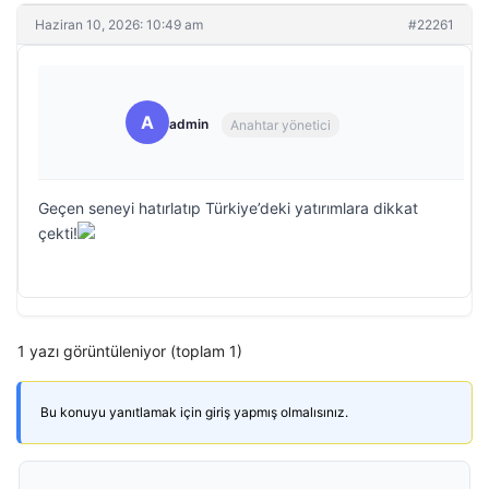
Haziran 10, 2026: 10:49 am
#22261
A
admin
Anahtar yönetici
Geçen seneyi hatırlatıp Türkiye’deki yatırımlara dikkat
çekti!
1 yazı görüntüleniyor (toplam 1)
Bu konuyu yanıtlamak için giriş yapmış olmalısınız.