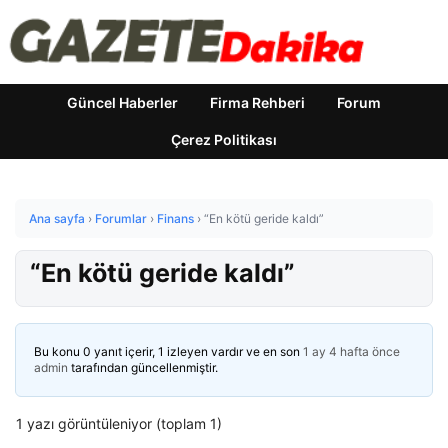
Güncel Haberler
Firma Rehberi
Forum
Çerez Politikası
Ana sayfa
›
Forumlar
›
Finans
›
“En kötü geride kaldı”
“En kötü geride kaldı”
Bu konu 0 yanıt içerir, 1 izleyen vardır ve en son
1 ay 4 hafta önce
admin
tarafından güncellenmiştir.
1 yazı görüntüleniyor (toplam 1)