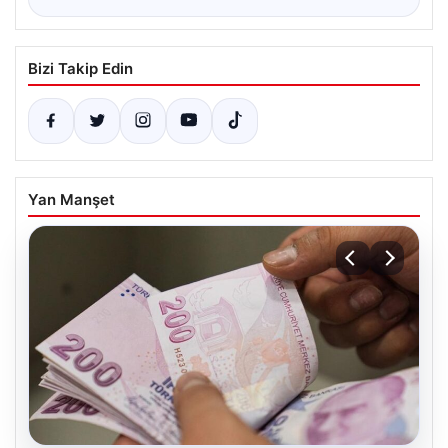
Bizi Takip Edin
Yan Manşet