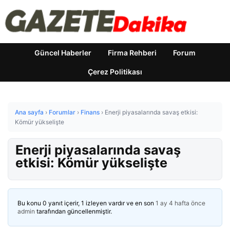
Güncel Haberler
Firma Rehberi
Forum
Çerez Politikası
Ana sayfa
›
Forumlar
›
Finans
›
Enerji piyasalarında savaş etkisi:
Kömür yükselişte
Enerji piyasalarında savaş
etkisi: Kömür yükselişte
Bu konu 0 yanıt içerir, 1 izleyen vardır ve en son
1 ay 4 hafta önce
admin
tarafından güncellenmiştir.