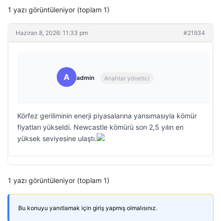
1 yazı görüntüleniyor (toplam 1)
Haziran 8, 2026: 11:33 pm
#21934
A
admin
Anahtar yönetici
Körfez geriliminin enerji piyasalarına yansımasıyla kömür
fiyatları yükseldi. Newcastle kömürü son 2,5 yılın en
yüksek seviyesine ulaştı.
1 yazı görüntüleniyor (toplam 1)
Bu konuyu yanıtlamak için giriş yapmış olmalısınız.