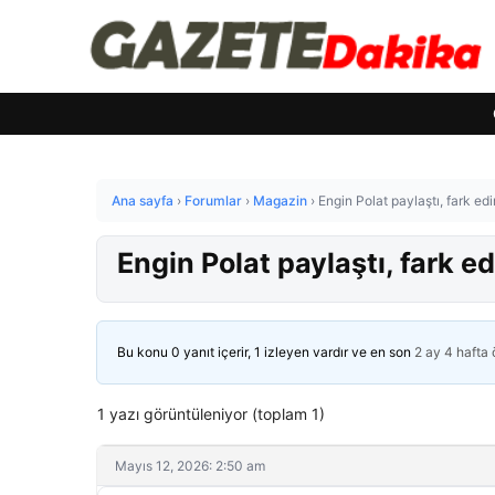
Ana sayfa
›
Forumlar
›
Magazin
›
Engin Polat paylaştı, fark ed
Engin Polat paylaştı, fark e
Bu konu 0 yanıt içerir, 1 izleyen vardır ve en son
2 ay 4 hafta
1 yazı görüntüleniyor (toplam 1)
Mayıs 12, 2026: 2:50 am