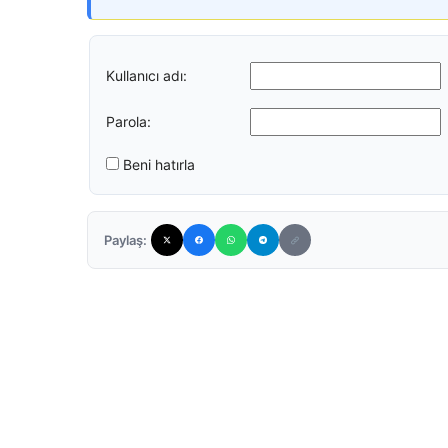
Kullanıcı adı:
Parola:
Beni hatırla
Paylaş: