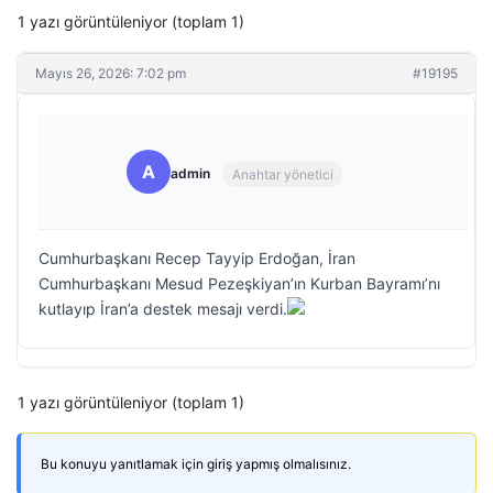
1 yazı görüntüleniyor (toplam 1)
Mayıs 26, 2026: 7:02 pm
#19195
A
admin
Anahtar yönetici
Cumhurbaşkanı Recep Tayyip Erdoğan, İran
Cumhurbaşkanı Mesud Pezeşkiyan’ın Kurban Bayramı’nı
kutlayıp İran’a destek mesajı verdi.
1 yazı görüntüleniyor (toplam 1)
Bu konuyu yanıtlamak için giriş yapmış olmalısınız.