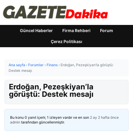
Güncel Haberler
Firma Rehberi
Forum
Çerez Politikası
Ana sayfa
›
Forumlar
›
Finans
›
Erdoğan, Pezeşkiyan’la görüştü:
Destek mesajı
Erdoğan, Pezeşkiyan’la
görüştü: Destek mesajı
Bu konu 0 yanıt içerir, 1 izleyen vardır ve en son
2 ay 2 hafta önce
admin
tarafından güncellenmiştir.