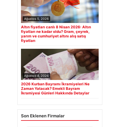
Ağustos 5, 2026
Altın fiyatları canlı 8 Nisan 2026: Altın
fiyatları ne kadar oldu? Gram, çeyrek,
yarım ve cumhuriyet altını alış satış
fiyatları
Ağustos 4, 2026
2026 Kurban Bayramı İkramiyeleri Ne
Zaman Yatacak? Emekli Bayram
İkramiyesi Günleri Hakkında Detaylar
Son Eklenen Firmalar