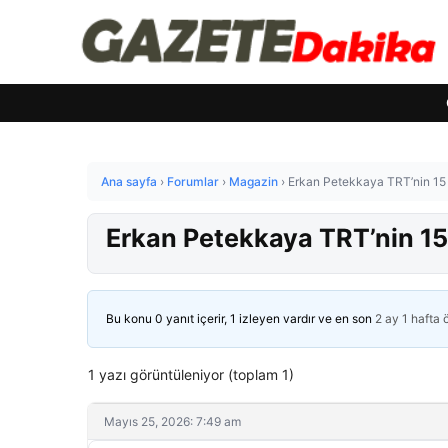
Ana sayfa
›
Forumlar
›
Magazin
›
Erkan Petekkaya TRT’nin 15 
Erkan Petekkaya TRT’nin 15
Bu konu 0 yanıt içerir, 1 izleyen vardır ve en son
2 ay 1 hafta
1 yazı görüntüleniyor (toplam 1)
Mayıs 25, 2026: 7:49 am