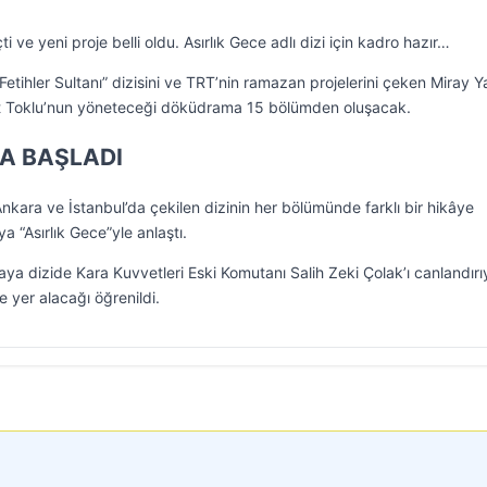
ve yeni proje belli oldu. Asırlık Gece adlı dizi için kadro hazır…
 Fetihler Sultanı” dizisini ve TRT’nin ramazan projelerini çeken Miray 
et Toklu’nun yöneteceği döküdrama 15 bölümden oluşacak.
A BAŞLADI
Ankara ve İstanbul’da çekilen dizinin her bölümünde farklı bir hikâye
 “Asırlık Gece”yle anlaştı.
a dizide Kara Kuvvetleri Eski Komutanı Salih Zeki Çolak’ı canlandırı
 yer alacağı öğrenildi.