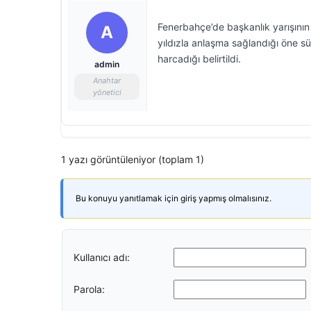
Fenerbahçe’de başkanlık yarışının
A
yıldızla anlaşma sağlandığı öne sür
harcadığı belirtildi.
admin
Anahtar
yönetici
1 yazı görüntüleniyor (toplam 1)
Bu konuyu yanıtlamak için giriş yapmış olmalısınız.
Kullanıcı adı:
Parola: