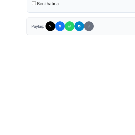
Beni hatırla
Paylaş: