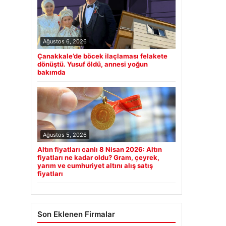
Ağustos 6, 2026
Çanakkale’de böcek ilaçlaması felakete
dönüştü. Yusuf öldü, annesi yoğun
bakımda
Ağustos 5, 2026
Altın fiyatları canlı 8 Nisan 2026: Altın
fiyatları ne kadar oldu? Gram, çeyrek,
yarım ve cumhuriyet altını alış satış
fiyatları
Son Eklenen Firmalar