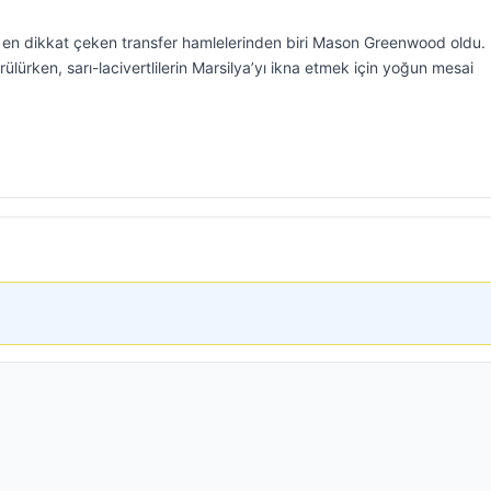
 en dikkat çeken transfer hamlelerinden biri Mason Greenwood oldu. İ
ülürken, sarı-lacivertlilerin Marsilya’yı ikna etmek için yoğun mesai