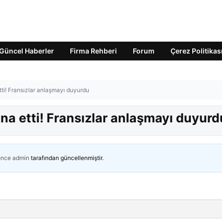
Güncel Haberler
Firma Rehberi
Forum
Çerez Politikas
i! Fransızlar anlaşmayı duyurdu
a etti! Fransızlar anlaşmayı duyurd
önce
admin
tarafından güncellenmiştir.