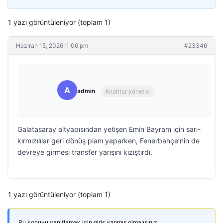
1 yazı görüntüleniyor (toplam 1)
Haziran 15, 2026: 1:06 pm
#23346
A
admin
Anahtar yönetici
Galatasaray altyapısından yetişen Emin Bayram için sarı-
kırmızılılar geri dönüş planı yaparken, Fenerbahçe’nin de
devreye girmesi transfer yarışını kızıştırdı.
1 yazı görüntüleniyor (toplam 1)
Bu konuyu yanıtlamak için giriş yapmış olmalısınız.