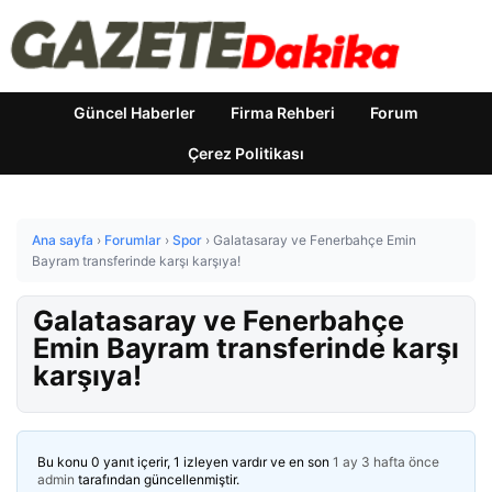
Güncel Haberler
Firma Rehberi
Forum
Çerez Politikası
Ana sayfa
›
Forumlar
›
Spor
›
Galatasaray ve Fenerbahçe Emin
Bayram transferinde karşı karşıya!
Galatasaray ve Fenerbahçe
Emin Bayram transferinde karşı
karşıya!
Bu konu 0 yanıt içerir, 1 izleyen vardır ve en son
1 ay 3 hafta önce
admin
tarafından güncellenmiştir.