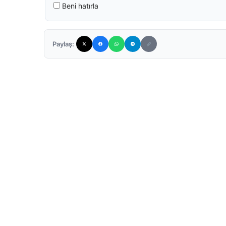
Beni hatırla
Paylaş: