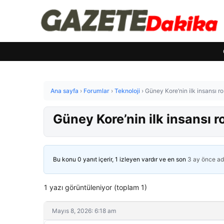
Ana sayfa
›
Forumlar
›
Teknoloji
›
Güney Kore’nin ilk insansı rob
Güney Kore’nin ilk insansı ro
Bu konu 0 yanıt içerir, 1 izleyen vardır ve en son
3 ay önce
ad
1 yazı görüntüleniyor (toplam 1)
Mayıs 8, 2026: 6:18 am