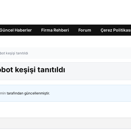
Güncel Haberler
Firma Rehberi
Forum
Çerez Politikas
ot keşişi tanıtıldı
bot keşişi tanıtıldı
min
tarafından güncellenmiştir.