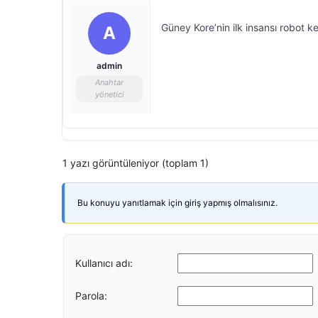
Güney Kore’nin ilk insansı robot keş
A
admin
Anahtar
yönetici
1 yazı görüntüleniyor (toplam 1)
Bu konuyu yanıtlamak için giriş yapmış olmalısınız.
Kullanıcı adı:
Parola: