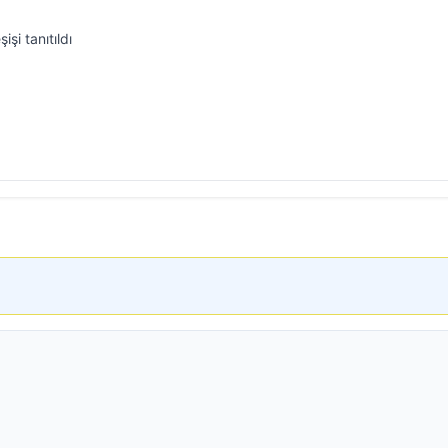
işi tanıtıldı