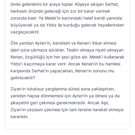
önde gelenlerini bir araya toplar. Köşeye sıkışan Serhat,
herkesin önünde geleceği için zor bir karar vermek
zorunda kalır: Ya Melek’in karnındaki halef kendi yanında
büyüyecek ya da Yıldız ile kurduğu gelecek hayallerinden
vazgeçecektir.
Öte yandan Ayten’in, kendisini ve Kenan’ı ihbar etmesi
işleri iyice çıkmaza sürükler. Teslim olmaya niyeti olmayan
Kenan, özgürlüğü için her şeyi göze alır. Melek’i kullanarak
Yıldız’ı kaçırmaya karar verir. Ancak Kenan’ın bu hamlesi
karşısında Serhat’ın yapacakları, Kenan’ın sonunu mu
getirecektir?
Ziyan’ın tutuksuz yargılanma süresi sona yaklaşırken,
yeniden hapse dönmemesi için Ayten’in ya ölmesi ya da
şikayetini geri çekmesi gerekmektedir. Ancak Aşır,
Ziyan’ın cezasını çekmesi için tam tersine hareket etmeye
kararlıdır.