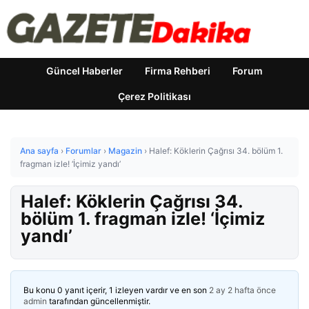
Güncel Haberler
Firma Rehberi
Forum
Çerez Politikası
Ana sayfa
›
Forumlar
›
Magazin
›
Halef: Köklerin Çağrısı 34. bölüm 1.
fragman izle! ‘İçimiz yandı’
Halef: Köklerin Çağrısı 34.
bölüm 1. fragman izle! ‘İçimiz
yandı’
Bu konu 0 yanıt içerir, 1 izleyen vardır ve en son
2 ay 2 hafta önce
admin
tarafından güncellenmiştir.