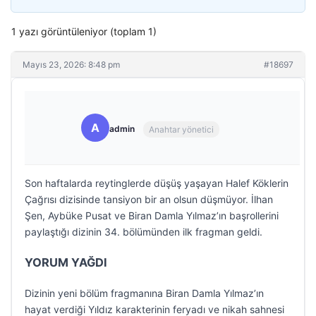
1 yazı görüntüleniyor (toplam 1)
Mayıs 23, 2026: 8:48 pm
#18697
A
admin
Anahtar yönetici
Son haftalarda reytinglerde düşüş yaşayan Halef Köklerin
Çağrısı dizisinde tansiyon bir an olsun düşmüyor. İlhan
Şen, Aybüke Pusat ve Biran Damla Yılmaz’ın başrollerini
paylaştığı dizinin 34. bölümünden ilk fragman geldi.
YORUM YAĞDI
Dizinin yeni bölüm fragmanına Biran Damla Yılmaz’ın
hayat verdiği Yıldız karakterinin feryadı ve nikah sahnesi