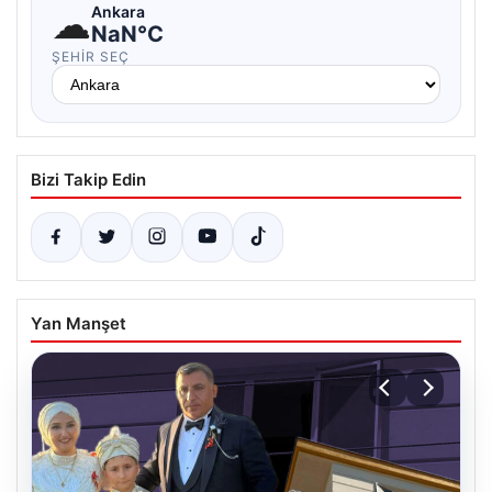
☁
Ankara
NaN°C
ŞEHIR SEÇ
Bizi Takip Edin
Yan Manşet