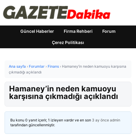
Güncel Haberler
Firma Rehberi
Forum
Çerez Politikası
Ana sayfa
›
Forumlar
›
Finans
›
Hamaney’in neden kamuoyu karşısına
çıkmadığı açıklandı
Hamaney’in neden kamuoyu
karşısına çıkmadığı açıklandı
Bu konu 0 yanıt içerir, 1 izleyen vardır ve en son
3 ay önce
admin
tarafından güncellenmiştir.