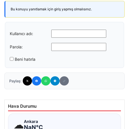
Bu konuyu yanıtlamak için giriş yapmış olmalısınız.
Kullanıcı adı:
Parola:
Beni hatırla
Paylaş:
Hava Durumu
☁
Ankara
NaN°C