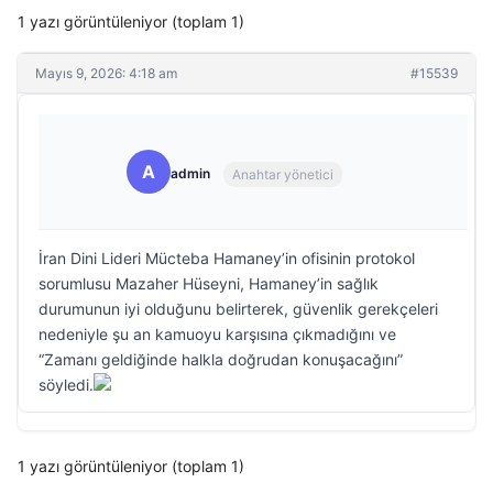
1 yazı görüntüleniyor (toplam 1)
Mayıs 9, 2026: 4:18 am
#15539
A
admin
Anahtar yönetici
İran Dini Lideri Mücteba Hamaney’in ofisinin protokol
sorumlusu Mazaher Hüseyni, Hamaney’in sağlık
durumunun iyi olduğunu belirterek, güvenlik gerekçeleri
nedeniyle şu an kamuoyu karşısına çıkmadığını ve
“Zamanı geldiğinde halkla doğrudan konuşacağını”
söyledi.
1 yazı görüntüleniyor (toplam 1)