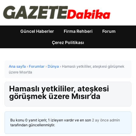
Güncel Haberler
Firma Rehberi
Forum
Çerez Politikası
Ana sayfa
›
Forumlar
›
Dünya
›
Hamaslı yetkililer, ateşkesi görüşmek
üzere Mısır’da
Hamaslı yetkililer, ateşkesi
görüşmek üzere Mısır’da
Bu konu 0 yanıt içerir, 1 izleyen vardır ve en son
2 ay önce
admin
tarafından güncellenmiştir.