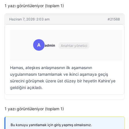
1 yazı görüntüleniyor (toplam 1)
Haziran 7, 2026: 2:03 am
#21568
A
admin
Anahtar yönetici
Hamas, ateşkes anlaşmasının ilk aşamasının
uygulanmasını tamamlamak ve ikinci aşamaya geçiş
sürecini görüşmek üzere üst düzey bir heyetin Kahire’ye
geldiğini açıkladı.
1 yazı görüntüleniyor (toplam 1)
Bu konuyu yanıtlamak için giriş yapmış olmalısınız.