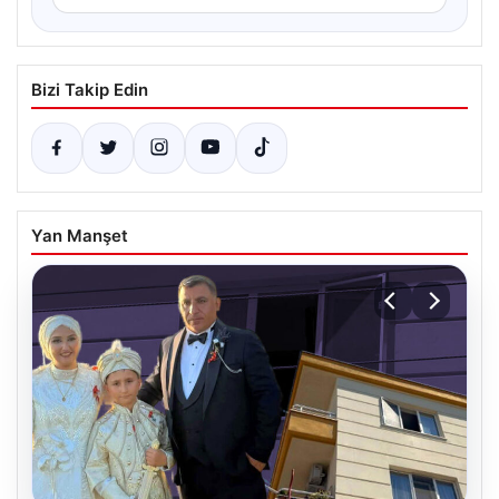
Bizi Takip Edin
Yan Manşet