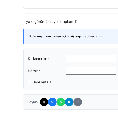
1 yazı görüntüleniyor (toplam 1)
Bu konuyu yanıtlamak için giriş yapmış olmalısınız.
Kullanıcı adı:
Parola:
Beni hatırla
Paylaş: