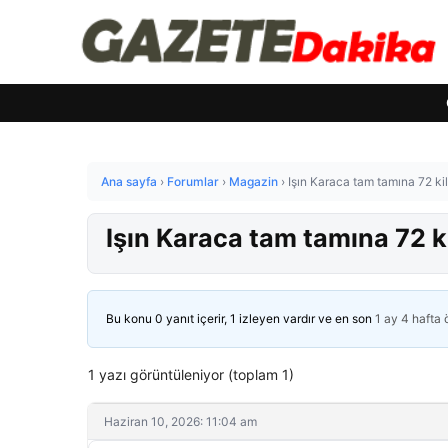
Ana sayfa
›
Forumlar
›
Magazin
›
Işın Karaca tam tamına 72 ki
Işın Karaca tam tamına 72 k
Bu konu 0 yanıt içerir, 1 izleyen vardır ve en son
1 ay 4 hafta
1 yazı görüntüleniyor (toplam 1)
Haziran 10, 2026: 11:04 am