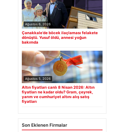
Ağustos 6, 2026
Çanakkale’de böcek ilaçlaması felakete
dönüştü. Yusuf öldü, annesi yoğun
bakımda
Ağustos 5, 2026
Altın fiyatları canlı 8 Nisan 2026: Altın
fiyatları ne kadar oldu? Gram, çeyrek,
yarım ve cumhuriyet altını alış satış
fiyatları
Son Eklenen Firmalar