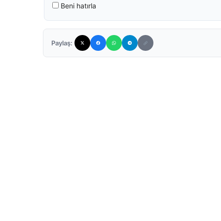
Beni hatırla
Paylaş: