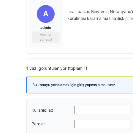
İsrail basını, Binyamin Netanyahu
A
kurulması kararı almasına ilişkin 
admin
Anahtar
yönetici
1 yazı görüntüleniyor (toplam 1)
Bu konuyu yanıtlamak için giriş yapmış olmalısınız.
Kullanıcı adı:
Parola: