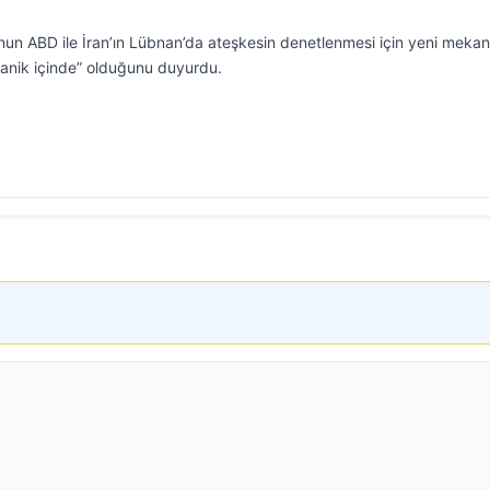
’nun ABD ile İran’ın Lübnan’da ateşkesin denetlenmesi için yeni meka
“panik içinde” olduğunu duyurdu.