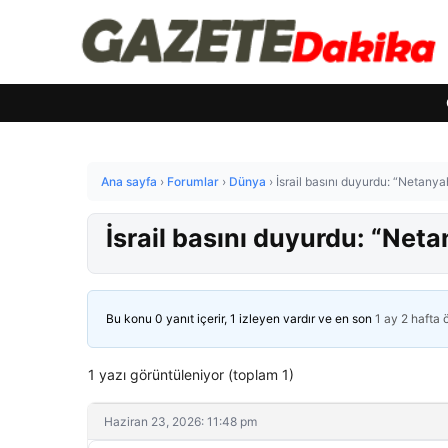
Ana sayfa
›
Forumlar
›
Dünya
›
İsrail basını duyurdu: “Netanya
İsrail basını duyurdu: “Net
Bu konu 0 yanıt içerir, 1 izleyen vardır ve en son
1 ay 2 hafta
1 yazı görüntüleniyor (toplam 1)
Haziran 23, 2026: 11:48 pm