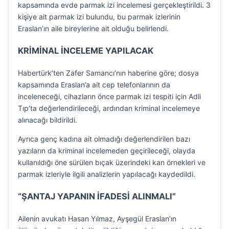
kapsamında evde parmak izi incelemesi gerçekleştirildi. 3
kişiye ait parmak izi bulundu, bu parmak izlerinin
Eraslan’ın aile bireylerine ait olduğu belirlendi.
KRİMİNAL İNCELEME YAPILACAK
Habertürk’ten Zafer Samancı’nın haberine göre; dosya
kapsamında Eraslan’a ait cep telefonlarının da
inceleneceği, cihazların önce parmak izi tespiti için Adli
Tıp’ta değerlendirileceği, ardından kriminal incelemeye
alınacağı bildirildi.
Ayrıca genç kadına ait olmadığı değerlendirilen bazı
yazıların da kriminal incelemeden geçirileceği, olayda
kullanıldığı öne sürülen bıçak üzerindeki kan örnekleri ve
parmak izleriyle ilgili analizlerin yapılacağı kaydedildi.
“ŞANTAJ YAPANIN İFADESİ ALINMALI”
Ailenin avukatı Hasan Yılmaz, Ayşegül Eraslan’ın