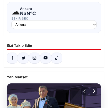
☁
Ankara
NaN°C
ŞEHIR SEÇ
Bizi Takip Edin
Yan Manşet