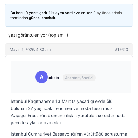
Bu konu 0 yanıt içerir, 1 izleyen vardır ve en son
3 ay önce
admin
tarafından güncellenmiştir.
1 yazı görüntüleniyor (toplam 1)
Mayıs 9, 2026: 4:33 am
#15620
A
admin
Anahtar yönetici
İstanbul Kağıthane’de 13 Mart’ta yaşadığı evde ölü
bulunan 27 yaşındaki fenomen ve moda tasarımcısı
Ayşegül Eraslan’ın ölümüne ilişkin yürütülen soruşturmada
yeni detaylar ortaya çıktı.
İstanbul Cumhuriyet Başsavcılığı’nın yürüttüğü soruşturma