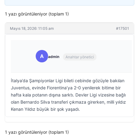
1 yazı görüntüleniyor (toplam 1)
Mayıs 18, 2026: 11:05 am
#17501
A
admin
Anahtar yönetici
İtalya’da Şampiyonlar Ligi bileti cebinde gözüyle bakılan
Juventus, evinde Fiorentina’ya 2-0 yenilerek bitime bir
hafta kala potanın dışına sarktı. Devler Ligi vizesine bağlı
olan Bernardo Silva transferi çıkmaza girerken, milli yıldız
Kenan Yıldız büyük bir şok yaşadı.
1 yazı görüntüleniyor (toplam 1)