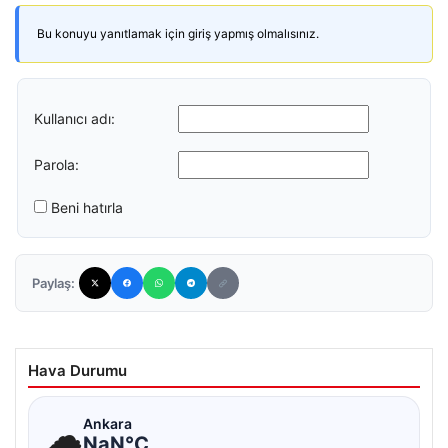
Bu konuyu yanıtlamak için giriş yapmış olmalısınız.
Kullanıcı adı:
Parola:
Beni hatırla
Paylaş:
Hava Durumu
☁
Ankara
NaN°C