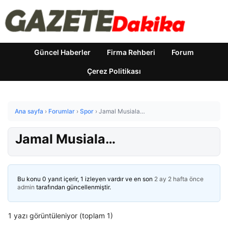
Güncel Haberler
Firma Rehberi
Forum
Çerez Politikası
Ana sayfa
›
Forumlar
›
Spor
›
Jamal Musiala…
Jamal Musiala…
Bu konu 0 yanıt içerir, 1 izleyen vardır ve en son
2 ay 2 hafta önce
admin
tarafından güncellenmiştir.
1 yazı görüntüleniyor (toplam 1)