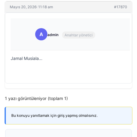
Mayıs 20, 2026: 11:18 am
#17870
A
admin
Anahtar yönetici
Jamal Musiala…
1 yazı görüntüleniyor (toplam 1)
Bu konuyu yanıtlamak için giriş yapmış olmalısınız.