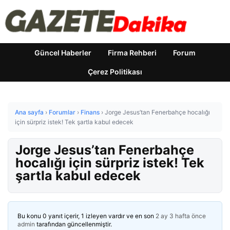
Güncel Haberler
Firma Rehberi
Forum
Çerez Politikası
Ana sayfa
›
Forumlar
›
Finans
›
Jorge Jesus’tan Fenerbahçe hocalığı
için sürpriz istek! Tek şartla kabul edecek
Jorge Jesus’tan Fenerbahçe
hocalığı için sürpriz istek! Tek
şartla kabul edecek
Bu konu 0 yanıt içerir, 1 izleyen vardır ve en son
2 ay 3 hafta önce
admin
tarafından güncellenmiştir.