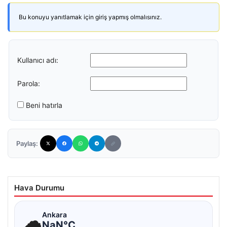
Bu konuyu yanıtlamak için giriş yapmış olmalısınız.
Kullanıcı adı:
Parola:
Beni hatırla
Paylaş:
Hava Durumu
☁
Ankara
NaN°C