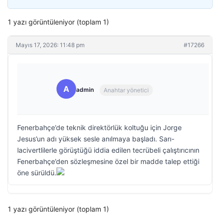
1 yazı görüntüleniyor (toplam 1)
Mayıs 17, 2026: 11:48 pm
#17266
A
admin
Anahtar yönetici
Fenerbahçe’de teknik direktörlük koltuğu için Jorge
Jesus’un adı yüksek sesle anılmaya başladı. Sarı-
lacivertlilerle görüştüğü iddia edilen tecrübeli çalıştırıcının
Fenerbahçe’den sözleşmesine özel bir madde talep ettiği
öne sürüldü.
1 yazı görüntüleniyor (toplam 1)