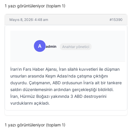
1 yazı görüntüleniyor (toplam 1)
Mayıs 8, 2026: 4:48 am
#15390
A
admin
Anahtar yönetici
İran’ın Fars Haber Ajansı, İran silahlı kuvvetleri ile düşman
unsurları arasında Keşm Adası’nda çatışma çıktığını
duyurdu. Çatışmanın, ABD ordusunun İran’a ait bir tankere
saldırı düzenlemesinin ardından gerçekleştiği bildirildi.
İran, Hürmüz Boğazı yakınında 3 ABD destroyerini
vurduklarını açıkladı.
1 yazı görüntüleniyor (toplam 1)