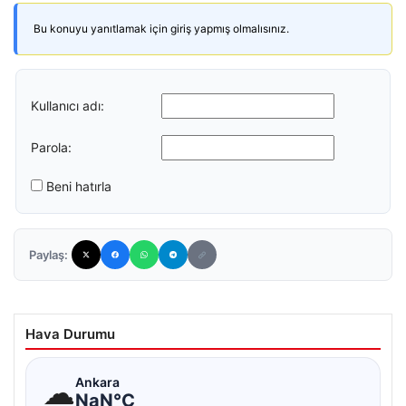
Bu konuyu yanıtlamak için giriş yapmış olmalısınız.
Kullanıcı adı:
Parola:
Beni hatırla
Paylaş:
Hava Durumu
☁
Ankara
NaN°C