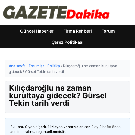
Güncel Haberler
Firma Rehberi
Forum
Çerez Politikası
Ana sayfa
›
Forumlar
›
Politika
›
Kılıçdaroğlu ne zaman kurultaya
gidecek? Gürsel Tekin tarih verdi
Kılıçdaroğlu ne zaman
kurultaya gidecek? Gürsel
Tekin tarih verdi
Bu konu 0 yanıt içerir, 1 izleyen vardır ve en son
2 ay 2 hafta önce
admin
tarafından güncellenmiştir.