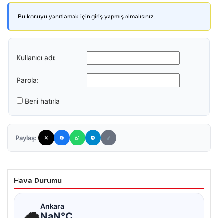
Bu konuyu yanıtlamak için giriş yapmış olmalısınız.
Kullanıcı adı:
Parola:
Beni hatırla
Paylaş:
Hava Durumu
☁
Ankara
NaN°C