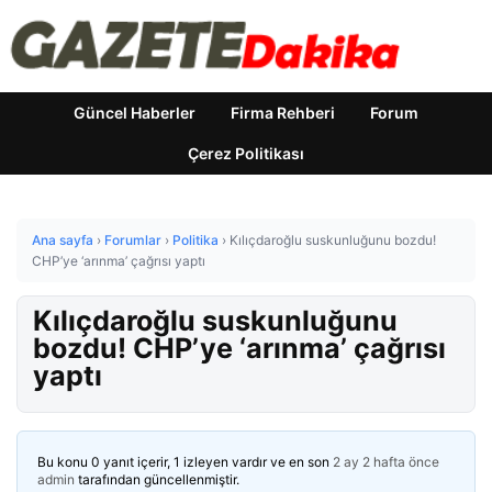
Güncel Haberler
Firma Rehberi
Forum
Çerez Politikası
Ana sayfa
›
Forumlar
›
Politika
›
Kılıçdaroğlu suskunluğunu bozdu!
CHP’ye ‘arınma’ çağrısı yaptı
Kılıçdaroğlu suskunluğunu
bozdu! CHP’ye ‘arınma’ çağrısı
yaptı
Bu konu 0 yanıt içerir, 1 izleyen vardır ve en son
2 ay 2 hafta önce
admin
tarafından güncellenmiştir.