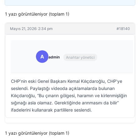
1 yazı görüntüleniyor (toplam 1)
Mayıs 21, 2026: 2:34 pm
#18140
A
admin
Anahtar yönetici
CHP’nin eski Genel Başkanı Kemal Kılıçdaroğlu, CHP’ye
seslendi. Paylaştığı videoda açıklamalarda bulunan
Kılıçdaroğlu, “Bu çınarın gölgesi, haramın ve kirlenmişliğin
sığınağı asla olamaz. Gerektiğinde arınmasını da bilir”
ifadelerini kullanarak partililere seslendi.
1 yazı görüntüleniyor (toplam 1)