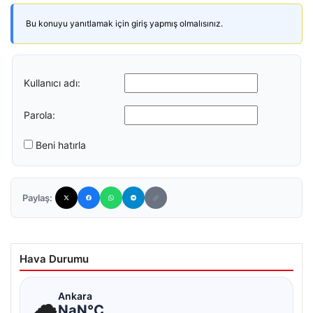
Bu konuyu yanıtlamak için giriş yapmış olmalısınız.
Kullanıcı adı:
Parola:
Beni hatırla
Paylaş:
Hava Durumu
☁
Ankara
NaN°C