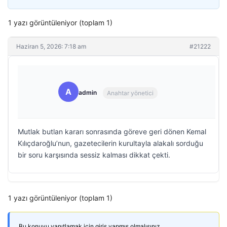
1 yazı görüntüleniyor (toplam 1)
Haziran 5, 2026: 7:18 am
#21222
A
admin
Anahtar yönetici
Mutlak butlan kararı sonrasında göreve geri dönen Kemal
Kılıçdaroğlu’nun, gazetecilerin kurultayla alakalı sorduğu
bir soru karşısında sessiz kalması dikkat çekti.
1 yazı görüntüleniyor (toplam 1)
Bu konuyu yanıtlamak için giriş yapmış olmalısınız.