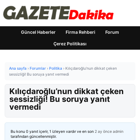
Güncel Haberler
Firma Rehberi
Forum
Çerez Politikası
Ana sayfa
›
Forumlar
›
Politika
›
Kılıçdaroğlu’nun dikkat çeken
sessizliği! Bu soruya yanıt vermedi
Kılıçdaroğlu’nun dikkat çeken
sessizliği! Bu soruya yanıt
vermedi
Bu konu 0 yanıt içerir, 1 izleyen vardır ve en son
2 ay önce
admin
tarafından güncellenmiştir.