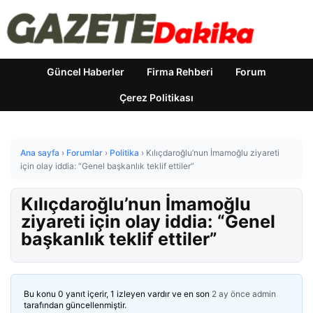
Güncel Haberler
Firma Rehberi
Forum
Çerez Politikası
Ana sayfa
›
Forumlar
›
Politika
›
Kılıçdaroğlu’nun İmamoğlu ziyareti
için olay iddia: “Genel başkanlık teklif ettiler”
Kılıçdaroğlu’nun İmamoğlu
ziyareti için olay iddia: “Genel
başkanlık teklif ettiler”
Bu konu 0 yanıt içerir, 1 izleyen vardır ve en son
2 ay önce
admin
tarafından güncellenmiştir.