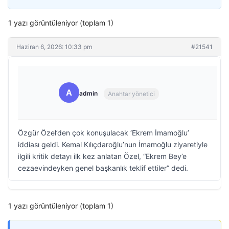
1 yazı görüntüleniyor (toplam 1)
Haziran 6, 2026: 10:33 pm
#21541
A
admin
Anahtar yönetici
Özgür Özel’den çok konuşulacak ‘Ekrem İmamoğlu’
iddiası geldi. Kemal Kılıçdaroğlu’nun İmamoğlu ziyaretiyle
ilgili kritik detayı ilk kez anlatan Özel, “Ekrem Bey’e
cezaevindeyken genel başkanlık teklif ettiler” dedi.
1 yazı görüntüleniyor (toplam 1)