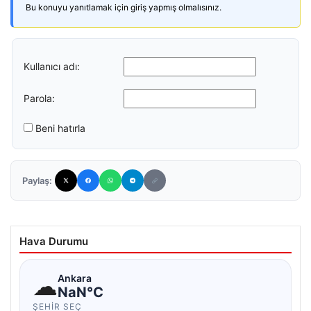
Bu konuyu yanıtlamak için giriş yapmış olmalısınız.
Kullanıcı adı:
Parola:
Beni hatırla
Paylaş:
Hava Durumu
☁
Ankara
NaN°C
ŞEHIR SEÇ