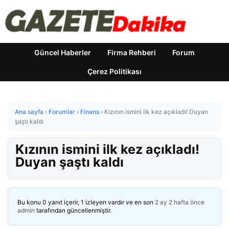
Güncel Haberler
Firma Rehberi
Forum
Çerez Politikası
Ana sayfa
›
Forumlar
›
Finans
›
Kızının ismini ilk kez açıkladı! Duyan
şaştı kaldı
Kızının ismini ilk kez açıkladı!
Duyan şaştı kaldı
Bu konu 0 yanıt içerir, 1 izleyen vardır ve en son
2 ay 2 hafta önce
admin
tarafından güncellenmiştir.