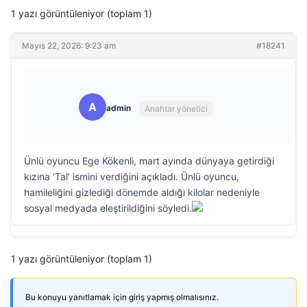
1 yazı görüntüleniyor (toplam 1)
Mayıs 22, 2026: 9:23 am
#18241
A
admin
Anahtar yönetici
Ünlü oyuncu Ege Kökenli, mart ayında dünyaya getirdiği
kızına ‘Tal’ ismini verdiğini açıkladı. Ünlü oyuncu,
hamileliğini gizlediği dönemde aldığı kilolar nedeniyle
sosyal medyada eleştirildiğini söyledi.
1 yazı görüntüleniyor (toplam 1)
Bu konuyu yanıtlamak için giriş yapmış olmalısınız.