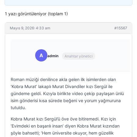
1 yazı görüntüleniyor (toplam 1)
Mayıs 9, 2026: 4:33 am
#15567
A
admin
Anahtar yönetici
Roman müziği denilince akla gelen ilk isimlerden olan
‘Kobra Murat’ lakaplı Murat Divandiler kızı Sergül ile
gündeme geldi. Kızıyla birlikte video çekip paylaşan ünlü
isim gönderisi kısa sürede beğeni ve yorum yağmuruna
tutuldu.
Kobra Murat kızı Sergül’ü öve öve bitiremedi. Kızı için
‘Evimdeki en başarılı insan’ diyen Kobra Murat kızından
şöyle bahsetti; ‘Hem üniversite okuyor, hem güzellik