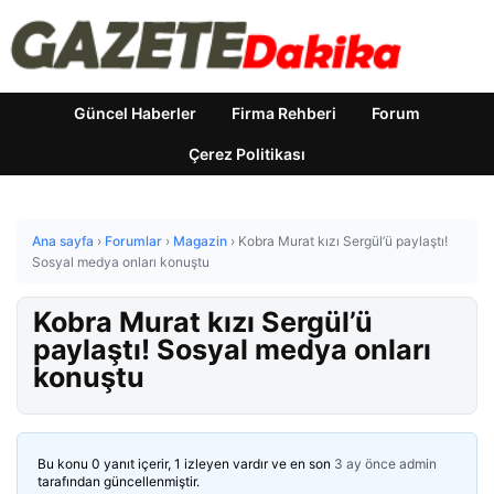
Güncel Haberler
Firma Rehberi
Forum
Çerez Politikası
Ana sayfa
›
Forumlar
›
Magazin
›
Kobra Murat kızı Sergül’ü paylaştı!
Sosyal medya onları konuştu
Kobra Murat kızı Sergül’ü
paylaştı! Sosyal medya onları
konuştu
Bu konu 0 yanıt içerir, 1 izleyen vardır ve en son
3 ay önce
admin
tarafından güncellenmiştir.