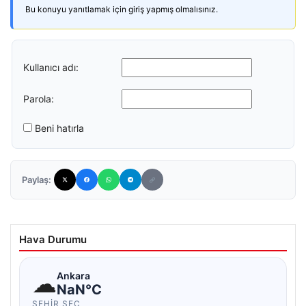
Bu konuyu yanıtlamak için giriş yapmış olmalısınız.
Kullanıcı adı:
Parola:
Beni hatırla
Paylaş:
Hava Durumu
☁
Ankara
NaN°C
ŞEHIR SEÇ