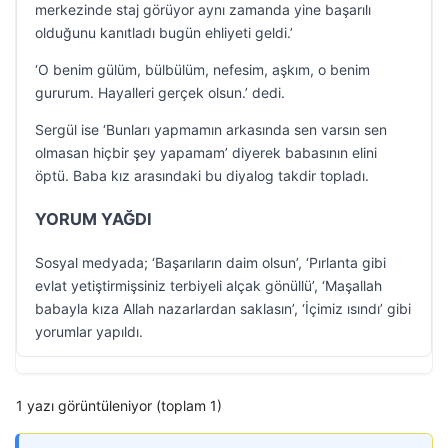
merkezinde staj görüyor aynı zamanda yine başarılı
olduğunu kanıtladı bugün ehliyeti geldi.’
‘O benim gülüm, bülbülüm, nefesim, aşkım, o benim
gururum. Hayalleri gerçek olsun.’ dedi.
Sergül ise ‘Bunları yapmamın arkasında sen varsın sen
olmasan hiçbir şey yapamam’ diyerek babasının elini
öptü. Baba kız arasındaki bu diyalog takdir topladı.
YORUM YAĞDI
Sosyal medyada; ‘Başarıların daim olsun’, ‘Pırlanta gibi
evlat yetiştirmişsiniz terbiyeli alçak gönüllü’, ‘Maşallah
babayla kıza Allah nazarlardan saklasın’, ‘İçimiz ısındı’ gibi
yorumlar yapıldı.
1 yazı görüntüleniyor (toplam 1)