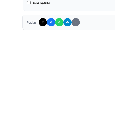
Beni hatırla
Paylaş: