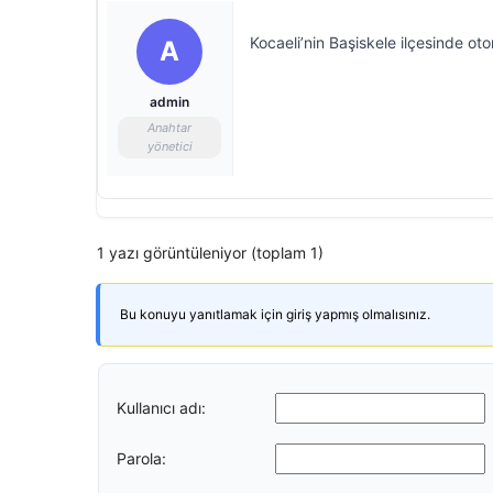
Kocaeli’nin Başiskele ilçesinde o
A
admin
Anahtar
yönetici
1 yazı görüntüleniyor (toplam 1)
Bu konuyu yanıtlamak için giriş yapmış olmalısınız.
Kullanıcı adı:
Parola: