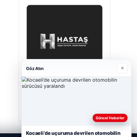
×
Göz Atın
Hastaş Beton
Mayıs 26, 2026
Güncel Haberler
Kocaeli’de uçuruma devrilen otomobilin