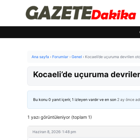
Ana sayfa
›
Forumlar
›
Genel
›
Kocaeli’de uçuruma devrilen ot
Kocaeli’de uçuruma devrile
Bu konu 0 yanıt içerir, 1 izleyen vardır ve en son
2 ay önce
ad
1 yazı görüntüleniyor (toplam 1)
Haziran 8, 2026: 1:48 pm