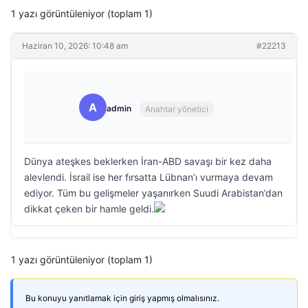
1 yazı görüntüleniyor (toplam 1)
Haziran 10, 2026: 10:48 am
#22213
A
admin
Anahtar yönetici
Dünya ateşkes beklerken İran-ABD savaşı bir kez daha
alevlendi. İsrail ise her fırsatta Lübnan’ı vurmaya devam
ediyor. Tüm bu gelişmeler yaşanırken Suudi Arabistan’dan
dikkat çeken bir hamle geldi.
1 yazı görüntüleniyor (toplam 1)
Bu konuyu yanıtlamak için giriş yapmış olmalısınız.