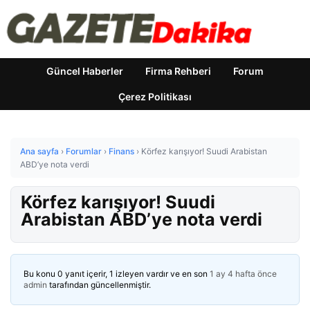
Güncel Haberler
Firma Rehberi
Forum
Çerez Politikası
Ana sayfa
›
Forumlar
›
Finans
›
Körfez karışıyor! Suudi Arabistan
ABD’ye nota verdi
Körfez karışıyor! Suudi
Arabistan ABD’ye nota verdi
Bu konu 0 yanıt içerir, 1 izleyen vardır ve en son
1 ay 4 hafta önce
admin
tarafından güncellenmiştir.