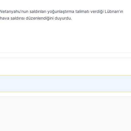
etanyahu’nun saldırıları yoğunlaştırma talimatı verdiği Lübnan’ın
hava saldırısı düzenlendiğini duyurdu.