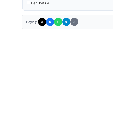
Beni hatırla
Paylaş: