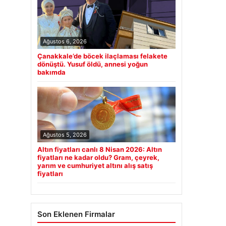
Ağustos 6, 2026
Çanakkale’de böcek ilaçlaması felakete
dönüştü. Yusuf öldü, annesi yoğun
bakımda
Ağustos 5, 2026
Altın fiyatları canlı 8 Nisan 2026: Altın
fiyatları ne kadar oldu? Gram, çeyrek,
yarım ve cumhuriyet altını alış satış
fiyatları
Son Eklenen Firmalar