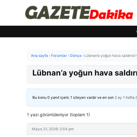
Ana sayfa
›
Forumlar
›
Dünya
›
Lübnan’a yoğun hava saldırısı!
Lübnan’a yoğun hava saldırı
Bu konu 0 yanıt içerir, 1 izleyen vardır ve en son
2 ay 1 hafta
1 yazı görüntüleniyor (toplam 1)
Mayıs 31, 2026: 2:04 pm