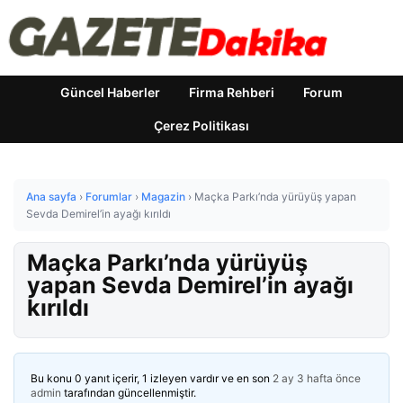
Güncel Haberler
Firma Rehberi
Forum
Çerez Politikası
Ana sayfa
›
Forumlar
›
Magazin
›
Maçka Parkı’nda yürüyüş yapan
Sevda Demirel’in ayağı kırıldı
Maçka Parkı’nda yürüyüş
yapan Sevda Demirel’in ayağı
kırıldı
Bu konu 0 yanıt içerir, 1 izleyen vardır ve en son
2 ay 3 hafta önce
admin
tarafından güncellenmiştir.