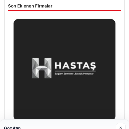
Son Eklenen Firmalar
×
Göz Atın