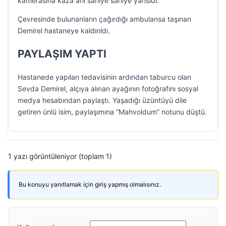
kamerasına kaza anı saniye saniye yansıdı.
Çevresinde bulunanların çağırdığı ambulansa taşınan
Demirel hastaneye kaldırıldı.
PAYLAŞIM YAPTI
Hastanede yapılan tedavisinin ardından taburcu olan
Sevda Demirel, alçıya alınan ayağının fotoğrafını sosyal
medya hesabından paylaştı. Yaşadığı üzüntüyü dile
getiren ünlü isim, paylaşımına “Mahvoldum” notunu düştü.
1 yazı görüntüleniyor (toplam 1)
Bu konuyu yanıtlamak için giriş yapmış olmalısınız.