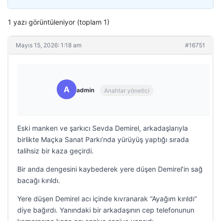
1 yazı görüntüleniyor (toplam 1)
Mayıs 15, 2026: 1:18 am
#16751
A
admin
Anahtar yönetici
Eski manken ve şarkıcı Sevda Demirel, arkadaşlarıyla
birlikte Maçka Sanat Parkı’nda yürüyüş yaptığı sırada
talihsiz bir kaza geçirdi.
Bir anda dengesini kaybederek yere düşen Demirel’in sağ
bacağı kırıldı.
Yere düşen Demirel acı içinde kıvranarak “Ayağım kırıldı”
diye bağırdı. Yanındaki bir arkadaşının cep telefonunun