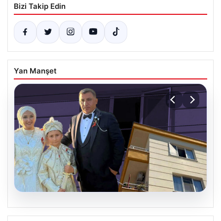
Bizi Takip Edin
Yan Manşet
06.08.2026
Çanakkale’de böcek ilaçlaması felakete