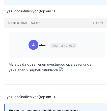
1 yazı görüntüleniyor (toplam 1)
Mayıs 8, 2026: 1:03 pm
#15476
A
admin
Anahtar yönetici
Malatya’da düzenlenen uyuşturucu operasyonunda
yakalanan 2 şüpheli tutuklandı.
1 yazı görüntüleniyor (toplam 1)
Bu konuyu yanıtlamak için giriş yapmış olmalısınız.