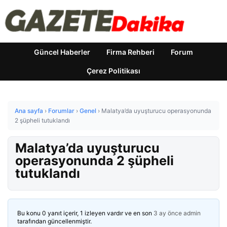
Güncel Haberler
Firma Rehberi
Forum
Çerez Politikası
Ana sayfa
›
Forumlar
›
Genel
›
Malatya’da uyuşturucu operasyonunda
2 şüpheli tutuklandı
Malatya’da uyuşturucu
operasyonunda 2 şüpheli
tutuklandı
Bu konu 0 yanıt içerir, 1 izleyen vardır ve en son
3 ay önce
admin
tarafından güncellenmiştir.