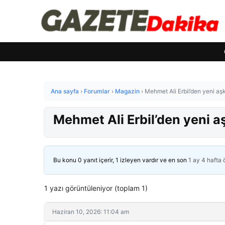
Ana sayfa
›
Forumlar
›
Magazin
›
Mehmet Ali Erbil’den yeni aşk
Mehmet Ali Erbil’den yeni a
Bu konu 0 yanıt içerir, 1 izleyen vardır ve en son
1 ay 4 hafta
1 yazı görüntüleniyor (toplam 1)
Haziran 10, 2026: 11:04 am