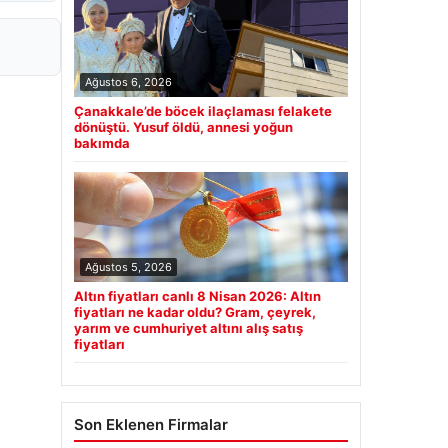
Ağustos 6, 2026
Çanakkale’de böcek ilaçlaması felakete
dönüştü. Yusuf öldü, annesi yoğun
bakımda
Ağustos 5, 2026
Altın fiyatları canlı 8 Nisan 2026: Altın
fiyatları ne kadar oldu? Gram, çeyrek,
yarım ve cumhuriyet altını alış satış
fiyatları
Son Eklenen Firmalar