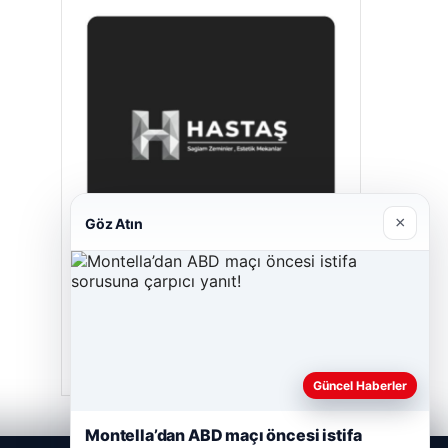
×
Göz Atın
Hastaş Beton
Mayıs 26, 2026
Güncel Haberler
Montella’dan ABD maçı öncesi istifa