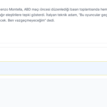
ncenzo Montella, ABD maçı öncesi düzenlediği basın toplantısında he
ağır eleştirilere tepki gösterdi. İtalyan teknik adam, “Bu oyuncular ge
irecek. Ben vazgeçmeyeceğim” dedi.