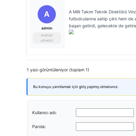
A Milli Takım Teknik Direktörü Vi
A
futbolcularına sahip çıktı hem de 
başarı getirdi, gelecekte de get
admin
Anahtar
yönetici
1 yazı görüntüleniyor (toplam 1)
Bu konuyu yanıtlamak için giriş yapmış olmalısınız.
Kullanıcı adı:
Parola: