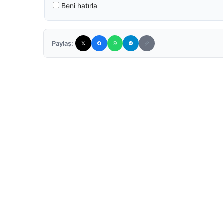
Beni hatırla
Paylaş: