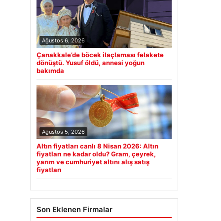
Ağustos 6, 2026
Çanakkale’de böcek ilaçlaması felakete
dönüştü. Yusuf öldü, annesi yoğun
bakımda
Ağustos 5, 2026
Altın fiyatları canlı 8 Nisan 2026: Altın
fiyatları ne kadar oldu? Gram, çeyrek,
yarım ve cumhuriyet altını alış satış
fiyatları
Son Eklenen Firmalar