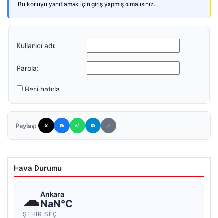
Bu konuyu yanıtlamak için giriş yapmış olmalısınız.
Kullanıcı adı:
Parola:
Beni hatırla
Paylaş:
Hava Durumu
☁
Ankara
NaN°C
ŞEHIR SEÇ