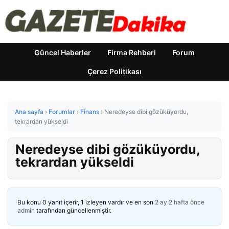
Güncel Haberler
Firma Rehberi
Forum
Çerez Politikası
Ana sayfa
›
Forumlar
›
Finans
›
Neredeyse dibi gözüküyordu,
tekrardan yükseldi
Neredeyse dibi gözüküyordu,
tekrardan yükseldi
Bu konu 0 yanıt içerir, 1 izleyen vardır ve en son
2 ay 2 hafta önce
admin
tarafından güncellenmiştir.