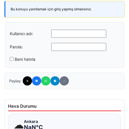
Bu konuyu yanıtlamak için giriş yapmış olmalısınız.
Kullanıcı adı:
Parola:
Beni hatırla
Paylaş:
Hava Durumu
☁
Ankara
NaN°C