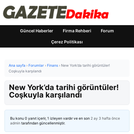
Güncel Haberler
Firma Rehberi
Forum
Çerez Politikası
Ana sayfa
›
Forumlar
›
Finans
›
New York’da tarihi görüntüler!
Coşkuyla karşılandı
New York’da tarihi görüntüler!
Coşkuyla karşılandı
Bu konu 0 yanıt içerir, 1 izleyen vardır ve en son
2 ay 3 hafta önce
admin
tarafından güncellenmiştir.