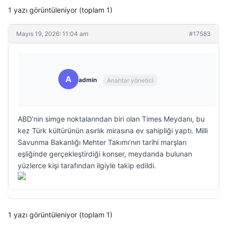
1 yazı görüntüleniyor (toplam 1)
Mayıs 19, 2026: 11:04 am
#17583
A
admin
Anahtar yönetici
ABD’nin simge noktalarından biri olan Times Meydanı, bu
kez Türk kültürünün asırlık mirasına ev sahipliği yaptı. Milli
Savunma Bakanlığı Mehter Takımı’nın tarihi marşları
eşliğinde gerçekleştirdiği konser, meydanda bulunan
yüzlerce kişi tarafından ilgiyle takip edildi.
1 yazı görüntüleniyor (toplam 1)