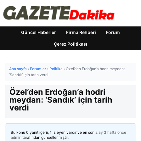
Güncel Haberler
Firma Rehberi
Forum
Çerez Politikası
Ana sayfa
›
Forumlar
›
Politika
›
Özel’den Erdoğan’a hodri meydan:
‘Sandık’ için tarih verdi
Özel’den Erdoğan’a hodri
meydan: ‘Sandık’ için tarih
verdi
Bu konu 0 yanıt içerir, 1 izleyen vardır ve en son
2 ay 3 hafta önce
admin
tarafından güncellenmiştir.