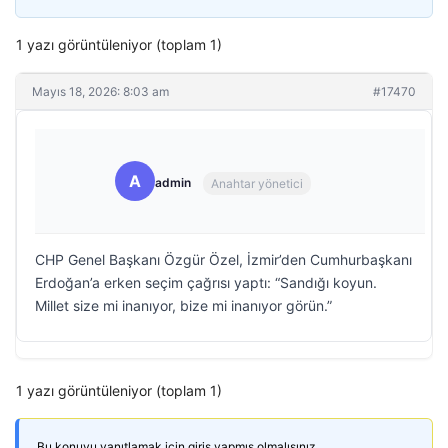
1 yazı görüntüleniyor (toplam 1)
Mayıs 18, 2026: 8:03 am
#17470
A
admin
Anahtar yönetici
CHP Genel Başkanı Özgür Özel, İzmir’den Cumhurbaşkanı
Erdoğan’a erken seçim çağrısı yaptı: “Sandığı koyun.
Millet size mi inanıyor, bize mi inanıyor görün.”
1 yazı görüntüleniyor (toplam 1)
Bu konuyu yanıtlamak için giriş yapmış olmalısınız.