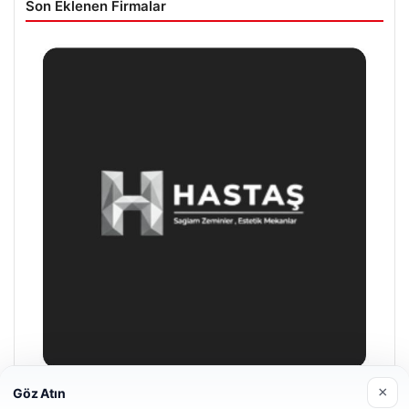
Son Eklenen Firmalar
×
Göz Atın
Prenses Night Club