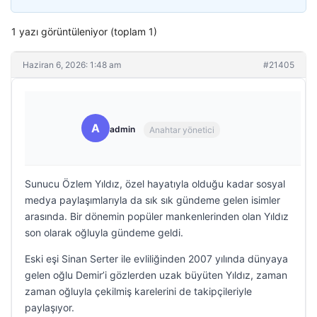
1 yazı görüntüleniyor (toplam 1)
Haziran 6, 2026: 1:48 am
#21405
A
admin
Anahtar yönetici
Sunucu Özlem Yıldız, özel hayatıyla olduğu kadar sosyal
medya paylaşımlarıyla da sık sık gündeme gelen isimler
arasında. Bir dönemin popüler mankenlerinden olan Yıldız
son olarak oğluyla gündeme geldi.
Eski eşi Sinan Serter ile evliliğinden 2007 yılında dünyaya
gelen oğlu Demir’i gözlerden uzak büyüten Yıldız, zaman
zaman oğluyla çekilmiş karelerini de takipçileriyle
paylaşıyor.