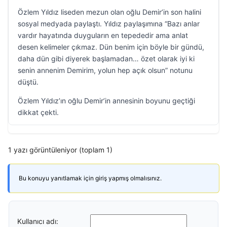
Özlem Yıldız liseden mezun olan oğlu Demir’in son halini
sosyal medyada paylaştı. Yıldız paylaşımına “Bazı anlar
vardır hayatında duyguların en tepededir ama anlat
desen kelimeler çıkmaz. Dün benim için böyle bir gündü,
daha dün gibi diyerek başlamadan… özet olarak iyi ki
senin annenim Demirim, yolun hep açık olsun” notunu
düştü.
Özlem Yıldız’ın oğlu Demir’in annesinin boyunu geçtiği
dikkat çekti.
1 yazı görüntüleniyor (toplam 1)
Bu konuyu yanıtlamak için giriş yapmış olmalısınız.
Kullanıcı adı: