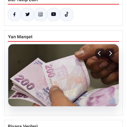
Yan Manşet
04.08.2026
2026 Kurban Bayramı İkramiyeleri Ne
Piyasa Verileri