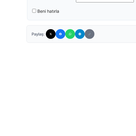
Beni hatırla
Paylaş: