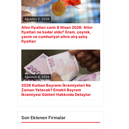
Ağustos 5, 2026
Altın fiyatları canlı 8 Nisan 2026: Altın
fiyatları ne kadar oldu? Gram, çeyrek,
yarım ve cumhuriyet altını alış satış
fiyatları
Ağustos 4, 2026
2026 Kurban Bayramı İkramiyeleri Ne
Zaman Yatacak? Emekli Bayram
İkramiyesi Günleri Hakkında Detaylar
Son Eklenen Firmalar