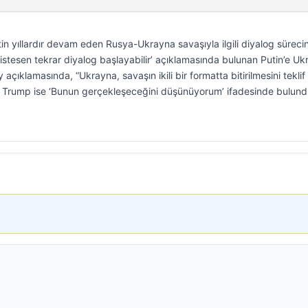
in yıllardır devam eden Rusya-Ukrayna savaşıyla ilgili diyalog süreci
pa istesen tekrar diyalog başlayabilir’ açıklamasında bulunan Putin’e U
açıklamasında, “Ukrayna, savaşın ikili bir formatta bitirilmesini teklif
 Trump ise ‘Bunun gerçekleşeceğini düşünüyorum’ ifadesinde bulund