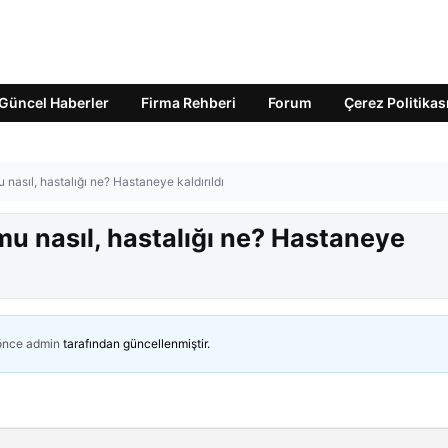
Güncel Haberler
Firma Rehberi
Forum
Çerez Politikas
nasıl, hastalığı ne? Hastaneye kaldırıldı
u nasıl, hastalığı ne? Hastaneye
 önce
admin
tarafından güncellenmiştir.