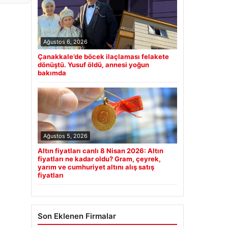
Ağustos 6, 2026
Çanakkale’de böcek ilaçlaması felakete
dönüştü. Yusuf öldü, annesi yoğun
bakımda
Ağustos 5, 2026
Altın fiyatları canlı 8 Nisan 2026: Altın
fiyatları ne kadar oldu? Gram, çeyrek,
yarım ve cumhuriyet altını alış satış
fiyatları
Son Eklenen Firmalar