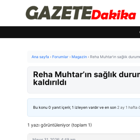
Ana sayfa
›
Forumlar
›
Magazin
›
Reha Muhtar’ın sağlık durumu 
Reha Muhtar’ın sağlık durum
kaldırıldı
Bu konu 0 yanıt içerir, 1 izleyen vardır ve en son
2 ay 1 hafta
1 yazı görüntüleniyor (toplam 1)
Mayıs 31, 2026: 4:49 am