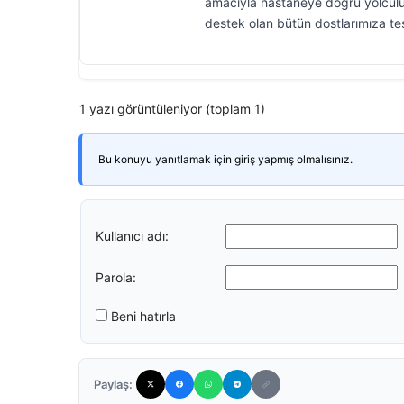
amacıyla hastaneye doğru yolculuk 
destek olan bütün dostlarımıza te
1 yazı görüntüleniyor (toplam 1)
Bu konuyu yanıtlamak için giriş yapmış olmalısınız.
Kullanıcı adı:
Parola:
Beni hatırla
Paylaş: