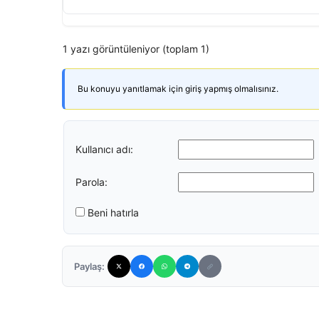
1 yazı görüntüleniyor (toplam 1)
Bu konuyu yanıtlamak için giriş yapmış olmalısınız.
Kullanıcı adı:
Parola:
Beni hatırla
Paylaş: