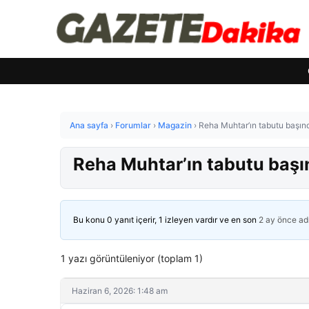
Ana sayfa
›
Forumlar
›
Magazin
›
Reha Muhtar’ın tabutu başınd
Reha Muhtar’ın tabutu başın
Bu konu 0 yanıt içerir, 1 izleyen vardır ve en son
2 ay önce
ad
1 yazı görüntüleniyor (toplam 1)
Haziran 6, 2026: 1:48 am