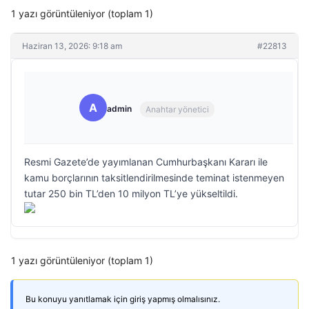
1 yazı görüntüleniyor (toplam 1)
Haziran 13, 2026: 9:18 am
#22813
A
admin
Anahtar yönetici
Resmi Gazete’de yayımlanan Cumhurbaşkanı Kararı ile
kamu borçlarının taksitlendirilmesinde teminat istenmeyen
tutar 250 bin TL’den 10 milyon TL’ye yükseltildi.
1 yazı görüntüleniyor (toplam 1)
Bu konuyu yanıtlamak için giriş yapmış olmalısınız.