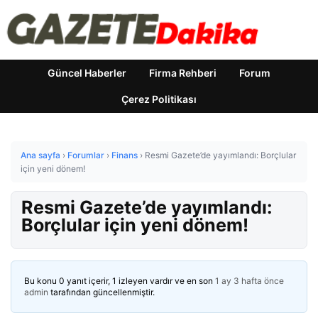
Güncel Haberler
Firma Rehberi
Forum
Çerez Politikası
Ana sayfa
›
Forumlar
›
Finans
›
Resmi Gazete’de yayımlandı: Borçlular
için yeni dönem!
Resmi Gazete’de yayımlandı:
Borçlular için yeni dönem!
Bu konu 0 yanıt içerir, 1 izleyen vardır ve en son
1 ay 3 hafta önce
admin
tarafından güncellenmiştir.