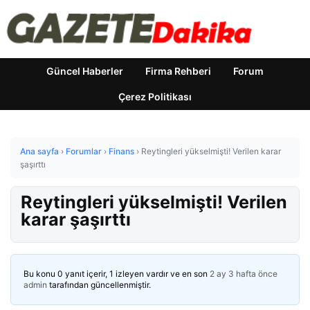
Güncel Haberler
Firma Rehberi
Forum
Çerez Politikası
Ana sayfa
›
Forumlar
›
Finans
›
Reytingleri yükselmişti! Verilen karar
şaşırttı
Reytingleri yükselmişti! Verilen
karar şaşırttı
Bu konu 0 yanıt içerir, 1 izleyen vardır ve en son
2 ay 3 hafta önce
admin
tarafından güncellenmiştir.