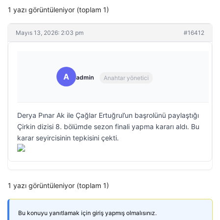
1 yazı görüntüleniyor (toplam 1)
Mayıs 13, 2026: 2:03 pm
#16412
A
admin
Anahtar yönetici
Derya Pınar Ak ile Çağlar Ertuğrul’un başrolünü paylaştığı
Çirkin dizisi 8. bölümde sezon finali yapma kararı aldı. Bu
karar seyircisinin tepkisini çekti.
1 yazı görüntüleniyor (toplam 1)
Bu konuyu yanıtlamak için giriş yapmış olmalısınız.