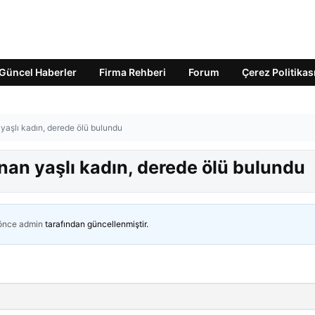
Güncel Haberler
Firma Rehberi
Forum
Çerez Politikas
yaşlı kadın, derede ölü bulundu
nan yaşlı kadın, derede ölü bulundu
 önce
admin
tarafından güncellenmiştir.