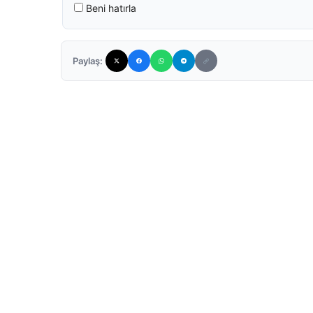
Beni hatırla
Paylaş: