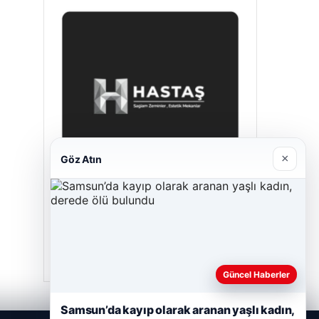
×
Göz Atın
Hastaş Beton
Mayıs 26, 2026
Güncel Haberler
Samsun’da kayıp olarak aranan yaşlı kadın,