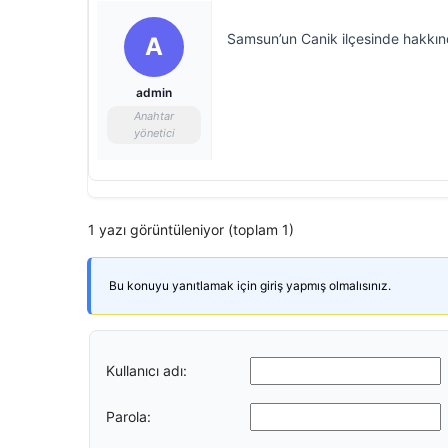
Samsun’un Canik ilçesinde hakkınd
A
admin
Anahtar
yönetici
1 yazı görüntüleniyor (toplam 1)
Bu konuyu yanıtlamak için giriş yapmış olmalısınız.
Kullanıcı adı:
Parola: