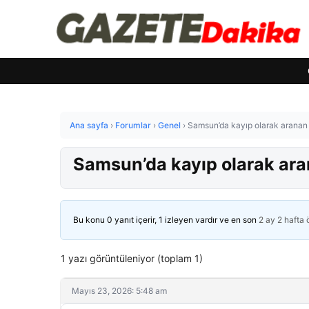
Ana sayfa
›
Forumlar
›
Genel
›
Samsun’da kayıp olarak aranan 
Samsun’da kayıp olarak ara
Bu konu 0 yanıt içerir, 1 izleyen vardır ve en son
2 ay 2 hafta
1 yazı görüntüleniyor (toplam 1)
Mayıs 23, 2026: 5:48 am