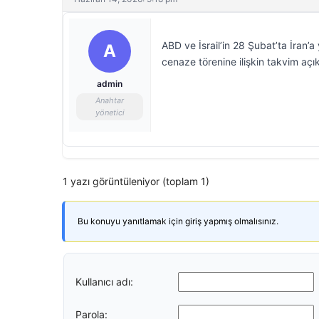
ABD ve İsrail’in 28 Şubat’ta İran’a
A
cenaze törenine ilişkin takvim açık
admin
Anahtar
yönetici
1 yazı görüntüleniyor (toplam 1)
Bu konuyu yanıtlamak için giriş yapmış olmalısınız.
Kullanıcı adı:
Parola: