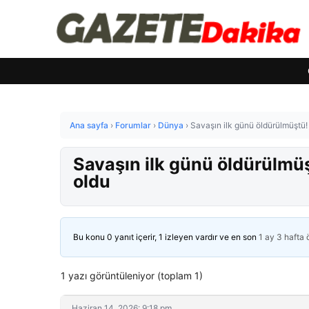
Ana sayfa
›
Forumlar
›
Dünya
›
Savaşın ilk günü öldürülmüştü!
Savaşın ilk günü öldürülmü
oldu
Bu konu 0 yanıt içerir, 1 izleyen vardır ve en son
1 ay 3 hafta
1 yazı görüntüleniyor (toplam 1)
Haziran 14, 2026: 9:18 pm