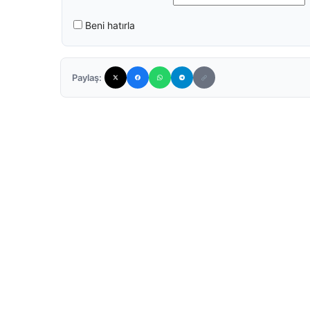
Beni hatırla
Paylaş: