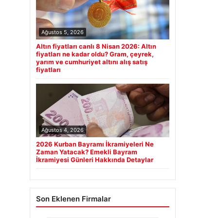
Ağustos 5, 2026
Altın fiyatları canlı 8 Nisan 2026: Altın
fiyatları ne kadar oldu? Gram, çeyrek,
yarım ve cumhuriyet altını alış satış
fiyatları
Ağustos 4, 2026
2026 Kurban Bayramı İkramiyeleri Ne
Zaman Yatacak? Emekli Bayram
İkramiyesi Günleri Hakkında Detaylar
Son Eklenen Firmalar