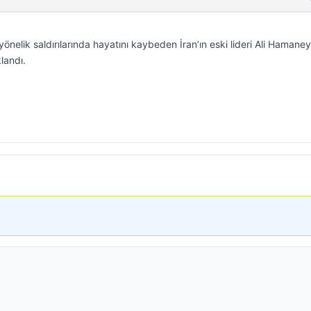
 yönelik saldırılarında hayatını kaybeden İran’ın eski lideri Ali Hamaney
landı.