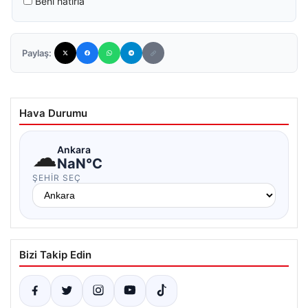
Beni hatırla
Paylaş:
Hava Durumu
☁
Ankara
NaN°C
ŞEHIR SEÇ
Bizi Takip Edin