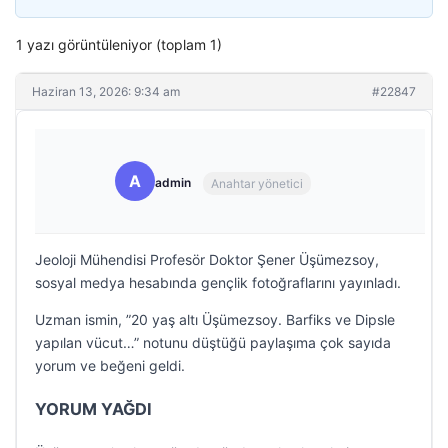
1 yazı görüntüleniyor (toplam 1)
Haziran 13, 2026: 9:34 am
#22847
A
admin
Anahtar yönetici
Jeoloji Mühendisi Profesör Doktor Şener Üşümezsoy,
sosyal medya hesabında gençlik fotoğraflarını yayınladı.
Uzman ismin, ”20 yaş altı Üşümezsoy. Barfiks ve Dipsle
yapılan vücut…” notunu düştüğü paylaşıma çok sayıda
yorum ve beğeni geldi.
YORUM YAĞDI