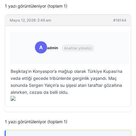
1 yazı görüntüleniyor (toplam 1)
Mayıs 12, 2026: 2:49 am
#16144
A
admin
Anahtar yönetici
Beşiktaş’ın Konyaspor’a mağlup olarak Türkiye Kupası’na
veda ettiği gecede tribünlerde gerginlik yaşandı. Maç
sonunda Sergen Yalçın’a su şişesi atan taraftar gözaltına
alınırken, cezası da belli oldu.
1 yazı görüntüleniyor (toplam 1)