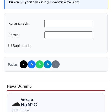
Bu konuyu yanıtlamak için giriş yapmış olmalısınız.
Kullanıcı adı:
Parola:
Beni hatırla
Paylaş:
Hava Durumu
☁
Ankara
NaN°C
ŞEHIR SEÇ