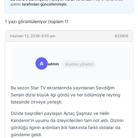
admin
tarafından güncellenmiştir.
1 yazı görüntüleniyor (toplam 1)
Haziran 13, 2026: 9:35 am
#22906
A
admin
Anahtar yönetici
Bu sezon Star TV ekranlarında yayınlanan Sevdiğim
Sensin dizisi büyük ilgi gördü ve her bölümüyle reyting
listesinde zirveye yerleşti.
Dizide başrolleri paylaşan Aytaç Şaşmaz ve Helin
Kandemir’in uyumu da izleyicilerden tam not aldı. Dizinin
gördüğü ilginin ardından ikili hakkında farklı iddialar da
gündeme geldi.