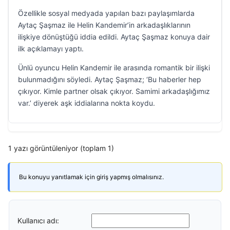
Özellikle sosyal medyada yapılan bazı paylaşımlarda
Aytaç Şaşmaz ile Helin Kandemir’in arkadaşlıklarının
ilişkiye dönüştüğü iddia edildi. Aytaç Şaşmaz konuya dair
ilk açıklamayı yaptı.
Ünlü oyuncu Helin Kandemir ile arasında romantik bir ilişki
bulunmadığını söyledi. Aytaç Şaşmaz; ‘Bu haberler hep
çıkıyor. Kimle partner olsak çıkıyor. Samimi arkadaşlığımız
var.’ diyerek aşk iddialarına nokta koydu.
1 yazı görüntüleniyor (toplam 1)
Bu konuyu yanıtlamak için giriş yapmış olmalısınız.
Kullanıcı adı: