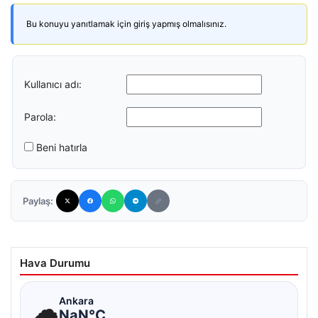
Bu konuyu yanıtlamak için giriş yapmış olmalısınız.
Kullanıcı adı:
Parola:
Beni hatırla
Paylaş:
Hava Durumu
☁
Ankara
NaN°C