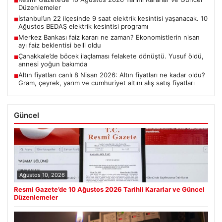
■
Düzenlemeler
İstanbul’un 22 ilçesinde 9 saat elektrik kesintisi yaşanacak. 10
■
Ağustos BEDAŞ elektrik kesintisi programı
Merkez Bankası faiz kararı ne zaman? Ekonomistlerin nisan
■
ayı faiz beklentisi belli oldu
Çanakkale’de böcek ilaçlaması felakete dönüştü. Yusuf öldü,
■
annesi yoğun bakımda
Altın fiyatları canlı 8 Nisan 2026: Altın fiyatları ne kadar oldu?
■
Gram, çeyrek, yarım ve cumhuriyet altını alış satış fiyatları
Güncel
Ağustos 10, 2026
Resmi Gazete’de 10 Ağustos 2026 Tarihli Kararlar ve Güncel
Düzenlemeler