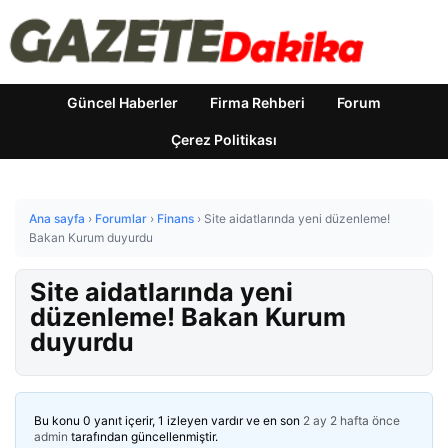
Güncel Haberler
Firma Rehberi
Forum
Çerez Politikası
Ana sayfa
›
Forumlar
›
Finans
›
Site aidatlarında yeni düzenleme!
Bakan Kurum duyurdu
Site aidatlarında yeni
düzenleme! Bakan Kurum
duyurdu
Bu konu 0 yanıt içerir, 1 izleyen vardır ve en son
2 ay 2 hafta önce
admin
tarafından güncellenmiştir.