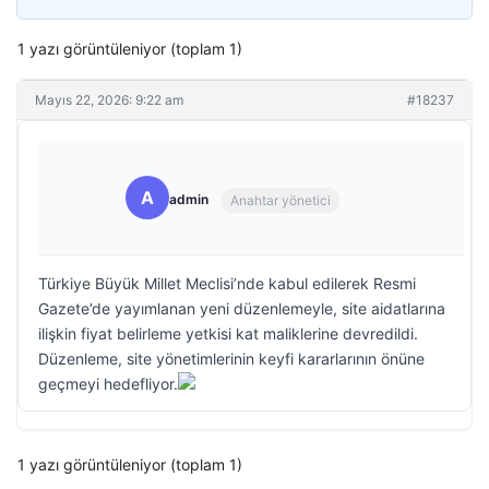
1 yazı görüntüleniyor (toplam 1)
Mayıs 22, 2026: 9:22 am
#18237
A
admin
Anahtar yönetici
Türkiye Büyük Millet Meclisi’nde kabul edilerek Resmi
Gazete’de yayımlanan yeni düzenlemeyle, site aidatlarına
ilişkin fiyat belirleme yetkisi kat maliklerine devredildi.
Düzenleme, site yönetimlerinin keyfi kararlarının önüne
geçmeyi hedefliyor.
1 yazı görüntüleniyor (toplam 1)