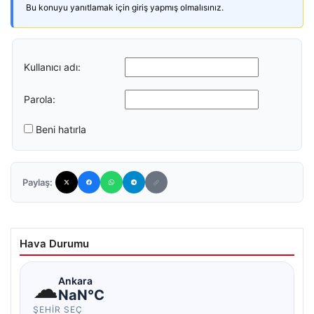
Bu konuyu yanıtlamak için giriş yapmış olmalısınız.
Kullanıcı adı:
Parola:
Beni hatırla
Paylaş:
Hava Durumu
☁
Ankara
NaN°C
ŞEHIR SEÇ