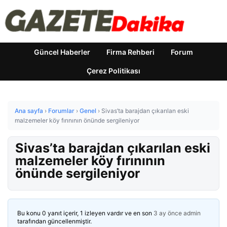
Güncel Haberler
Firma Rehberi
Forum
Çerez Politikası
Ana sayfa
›
Forumlar
›
Genel
›
Sivas’ta barajdan çıkarılan eski
malzemeler köy fırınının önünde sergileniyor
Sivas’ta barajdan çıkarılan eski
malzemeler köy fırınının
önünde sergileniyor
Bu konu 0 yanıt içerir, 1 izleyen vardır ve en son
3 ay önce
admin
tarafından güncellenmiştir.