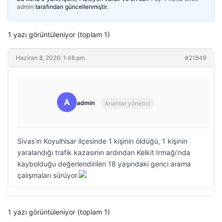
admin
tarafından güncellenmiştir.
1 yazı görüntüleniyor (toplam 1)
Haziran 8, 2026: 1:48 pm
#21849
A
admin
Anahtar yönetici
Sivas’ın Koyulhisar ilçesinde 1 kişinin öldüğü, 1 kişinin
yaralandığı trafik kazasının ardından Kelkit Irmağı’nda
kaybolduğu değerlendirilen 18 yaşındaki genci arama
çalışmaları sürüyor.
1 yazı görüntüleniyor (toplam 1)