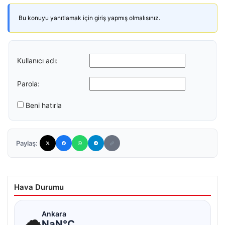
Bu konuyu yanıtlamak için giriş yapmış olmalısınız.
Kullanıcı adı:
Parola:
Beni hatırla
Paylaş:
Hava Durumu
☁
Ankara
NaN°C