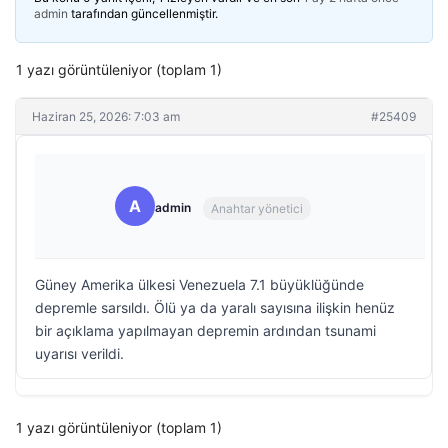
admin
tarafından güncellenmiştir.
1 yazı görüntüleniyor (toplam 1)
Haziran 25, 2026: 7:03 am
#25409
A
admin
Anahtar yönetici
Güney Amerika ülkesi Venezuela 7.1 büyüklüğünde
depremle sarsıldı. Ölü ya da yaralı sayısına ilişkin henüz
bir açıklama yapılmayan depremin ardından tsunami
uyarısı verildi.
1 yazı görüntüleniyor (toplam 1)