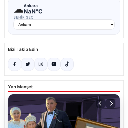
☁
Ankara
NaN°C
ŞEHIR SEÇ
Bizi Takip Edin
Yan Manşet